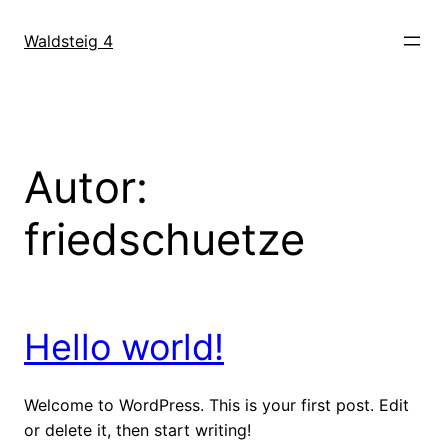
Zum
Inhalt
Waldsteig 4
springen
Autor:
friedschuetze
Hello world!
Welcome to WordPress. This is your first post. Edit
or delete it, then start writing!